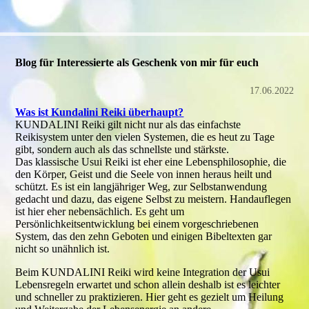
Blog für Interessierte als Geschenk von mir für euch
17.06.2022
Was ist Kundalini Reiki überhaupt?
KUNDALINI Reiki gilt nicht nur als das einfachste
Reikisystem unter den vielen Systemen, die es heut zu Tage
gibt, sondern auch als das schnellste und stärkste.
Das klassische Usui Reiki ist eher eine Lebensphilosophie, die
den Körper, Geist und die Seele von innen heraus heilt und
schützt. Es ist ein langjähriger Weg, zur Selbstanwendung
gedacht und dazu, das eigene Selbst zu meistern. Handauflegen
ist hier eher nebensächlich. Es geht um
Persönlichkeitsentwicklung bei einem vorgeschriebenen
System, das den zehn Geboten und einigen Bibeltexten gar
nicht so unähnlich ist.
Beim KUNDALINI Reiki wird keine Integration der Usui
Lebensregeln erwartet und schon allein deshalb ist es leichter
und schneller zu praktizieren. Hier geht es gezielt um Heilung