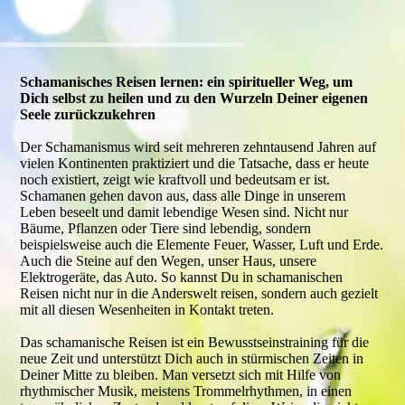
Schamanisches Reisen lernen: ein spiritueller Weg, um
Dich selbst zu heilen und zu den Wurzeln Deiner eigenen
Seele zurückzukehren
Der Schamanismus wird seit mehreren zehntausend Jahren auf
vielen Kontinenten praktiziert und die Tatsache, dass er heute
noch existiert, zeigt wie kraftvoll und bedeutsam er ist.
Schamanen gehen davon aus, dass alle Dinge in unserem
Leben beseelt und damit lebendige Wesen sind. Nicht nur
Bäume, Pflanzen oder Tiere sind lebendig, sondern
beispielsweise auch die Elemente Feuer, Wasser, Luft und Erde.
Auch die Steine auf den Wegen, unser Haus, unsere
Elektrogeräte, das Auto. So kannst Du in schamanischen
Reisen nicht nur in die Anderswelt reisen, sondern auch gezielt
mit all diesen Wesenheiten in Kontakt treten.
Das schamanische Reisen ist ein Bewusstseinstraining für die
neue Zeit und unterstützt Dich auch in stürmischen Zeiten in
Deiner Mitte zu bleiben. Man versetzt sich mit Hilfe von
rhythmischer Musik, meistens Trommelrhythmen, in einen