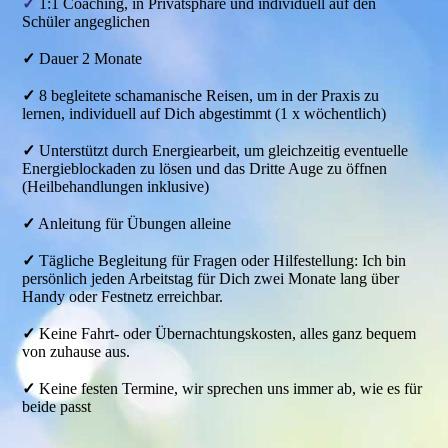
✓
1:1 Coaching, in Privatsphäre und individuell auf den
Schüler angeglichen
✓
Dauer 2 Monate
✓
8 begleitete schamanische Reisen, um in der Praxis zu
lernen, individuell auf Dich abgestimmt (1 x wöchentlich)
✓
Unterstützt durch Energiearbeit, um gleichzeitig eventuelle
Energieblockaden zu lösen und das Dritte Auge zu öffnen
(Heilbehandlungen inklusive)
✓
Anleitung für Übungen alleine
✓
Tägliche Begleitung für Fragen oder Hilfestellung: Ich bin
persönlich jeden Arbeitstag für Dich zwei Monate lang über
Handy oder Festnetz erreichbar.
✓
Keine Fahrt- oder Übernachtungskosten, alles ganz bequem
von zuhause aus.
✓
Keine festen Termine, wir sprechen uns immer ab, wie es für
beide passt