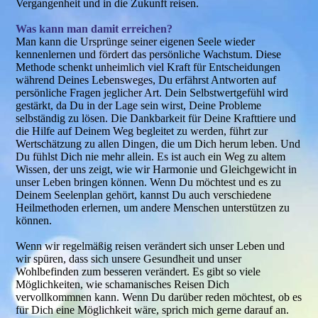
Vergangenheit und in die Zukunft reisen.
Was kann man damit erreichen?
Man kann die Ursprünge seiner eigenen Seele wieder
kennenlernen und fördert das persönliche Wachstum. Diese
Methode schenkt unheimlich viel Kraft für Entscheidungen
während Deines Lebensweges, Du erfährst Antworten auf
persönliche Fragen jeglicher Art. Dein Selbstwertgefühl wird
gestärkt, da Du in der Lage sein wirst, Deine Probleme
selbständig zu lösen. Die Dankbarkeit für Deine Krafttiere und
die Hilfe auf Deinem Weg begleitet zu werden, führt zur
Wertschätzung zu allen Dingen, die um Dich herum leben. Und
Du fühlst Dich nie mehr allein. Es ist auch ein Weg zu altem
Wissen, der uns zeigt, wie wir Harmonie und Gleichgewicht in
unser Leben bringen können. Wenn Du möchtest und es zu
Deinem Seelenplan gehört, kannst Du auch verschiedene
Heilmethoden erlernen, um andere Menschen unterstützen zu
können.
Wenn wir regelmäßig reisen verändert sich unser Leben und
wir spüren, dass sich unsere Gesundheit und unser
Wohlbefinden zum besseren verändert. Es gibt so viele
Möglichkeiten, wie schamanisches Reisen Dich
vervollkommnen kann. Wenn Du darüber reden möchtest, ob es
für Dich eine Möglichkeit wäre, sprich mich gerne darauf an.