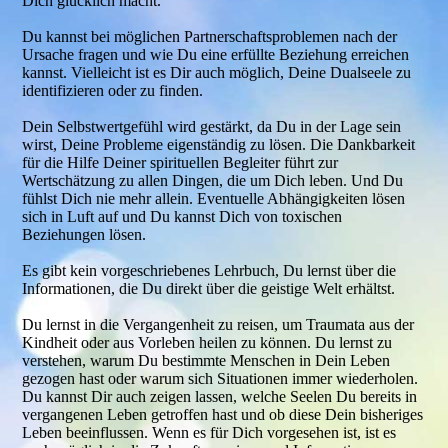
Dich glücklich macht.
Du kannst bei möglichen Partnerschaftsproblemen nach der
Ursache fragen und wie Du eine erfüllte Beziehung erreichen
kannst. Vielleicht ist es Dir auch möglich, Deine Dualseele zu
identifizieren oder zu finden.
Dein Selbstwertgefühl wird gestärkt, da Du in der Lage sein
wirst, Deine Probleme eigenständig zu lösen. Die Dankbarkeit
für die Hilfe Deiner spirituellen Begleiter führt zur
Wertschätzung zu allen Dingen, die um Dich leben. Und Du
fühlst Dich nie mehr allein. Eventuelle Abhängigkeiten lösen
sich in Luft auf und Du kannst Dich von toxischen
Beziehungen lösen.
Es gibt kein vorgeschriebenes Lehrbuch, Du lernst über die
Informationen, die Du direkt über die geistige Welt erhältst.
Du lernst in die Vergangenheit zu reisen, um Traumata aus der
Kindheit oder aus Vorleben heilen zu können. Du lernst zu
verstehen, warum Du bestimmte Menschen in Dein Leben
gezogen hast oder warum sich Situationen immer wiederholen.
Du kannst Dir auch zeigen lassen, welche Seelen Du bereits in
vergangenen Leben getroffen hast und ob diese Dein bisheriges
Leben beeinflussen. Wenn es für Dich vorgesehen ist, ist es