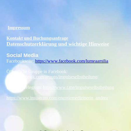
Impressum
Kontakt und Buchungsanfrage
Datenschutzerklärung und wichtige Hinweise
Social Media
Facebookseite:
https://www.facebook.com/lumeaamilia
Öffentliche Gruppe in Facebook:
www.facebook.com/groups/impulseselbstheilung/
Kanal in Telegram:
https://www.t.me/impulseselbstheilung
https://www.instagram.com/energiemedizinerin_andrea