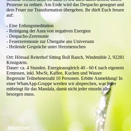
Prozesse zu ordnen. Am Ende wird das Despacho gesegnet und
dem Feuer zur Transformation übergeben. Ihr dürft Euch freuen
auf:
- Eine Erdungsmeditation
- Reinigung der Aura von negativen Energien
- Despacho-Zeremonie
- Feuerzeremonie zur Übergabe ans Universum
- Heilende Gespräche unter Herzmenschen
Ort: Hörsaal Reiterhof Sitting Bull Ranch, Windmühle 2, 92281
Königstein.
Dauer: ca. 4 Stunden. Energieausgleich 40 - 60 € nach eigenem
Ermessen, inkl. MwSt, Kaffee, Kuchen und Wasser
Begrenzte Teilnehmerzahl 10 Personen. Erbitte Anmeldung! In
einer WhatsApp-Gruppe werden wir absprechen, was jeder
mitbringt für das Mandala, damit nicht jeder einzeln alles
besorgen muss.
Impressum